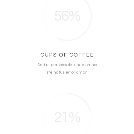
56
CUPS OF COFFEE
Sed ut perspiciatis unde omnis
iste natus error aman.
21