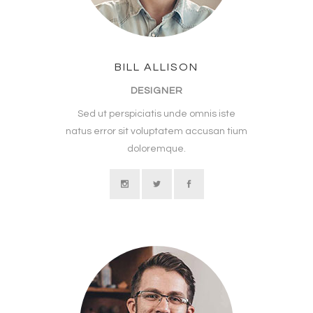
BILL ALLISON
DESIGNER
Sed ut perspiciatis unde omnis iste
natus error sit voluptatem accusan tium
doloremque.