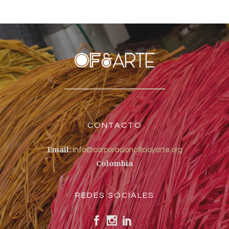
CONTACTO
Email:
info@corporacionoficioyarte.org
Colombia
REDES SOCIALES