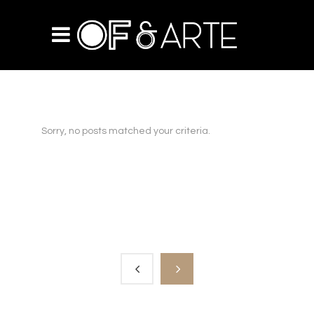
Sorry, no posts matched your criteria.