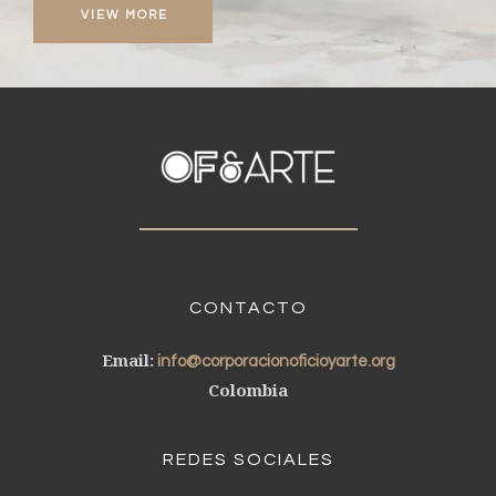
VIEW MORE
CONTACTO
Email:
info@corporacionoficioyarte.org
Colombia
REDES SOCIALES