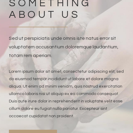
SOMETHING
ABOUT US
Sed ut perspiciatis unde omnis iste natus error sit
voluptatem accusantium doloremque laudantium,
totam rem aperiam.
Lorem ipsum dolor sit amet, consectetur adipiscing elit, sed
do eiusmod tempor incididunt ut labore et dolore magna
aliqua. Ut enim ad minim veniam, quis nostrud exercitation
ullamco laboris nisi ut aliquip ex ea commodo consequat.
Duis aute irure dolor in reprehenderit in voluptate velit esse
cillum dolore eu fugiat nulla pariatur. Excepteur sint
occaecat cupidatat non proident.